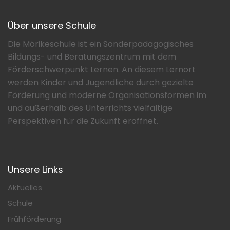
Über unsere Schule
Die Mörikeschule ist ein Sonderpädagogisches
Bildungs- und Beratungszentrum mit dem
Förderschwerpunkt Lernen. An diesem Lernort
werden Kinder und Jugendliche durch gezielte
Förderung und moderne Organisationsformen im
und außerhalb des Unterrichts vielfältige
Perspektiven für die Zukunft eröffnet.
Unsere Links
Aktuelles
Schule
Frühförderung