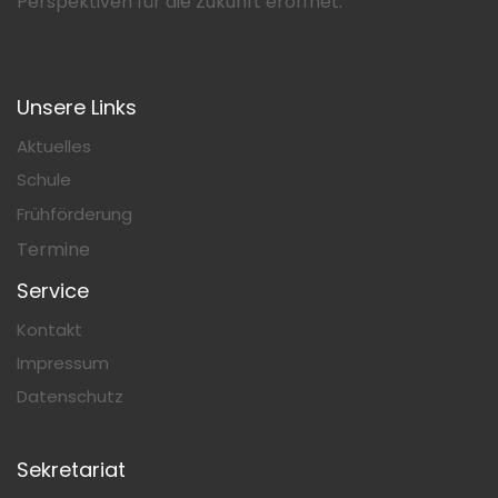
Perspektiven für die Zukunft eröffnet.
Unsere Links
Aktuelles
Schule
Frühförderung
Termine
Service
Kontakt
Impressum
Datenschutz
Sekretariat