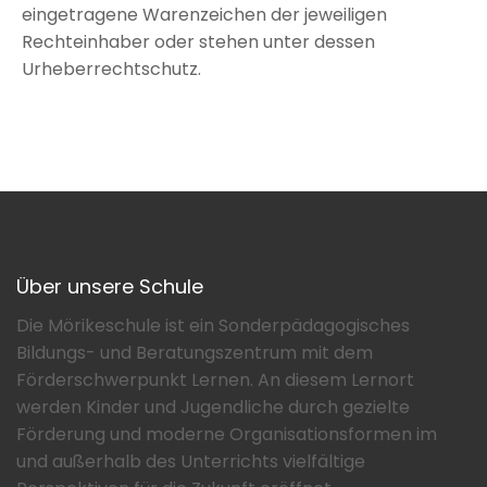
eingetragene Warenzeichen der jeweiligen
Rechteinhaber oder stehen unter dessen
Urheberrechtschutz.
Über unsere Schule
Die Mörikeschule ist ein Sonderpädagogisches
Bildungs- und Beratungszentrum mit dem
Förderschwerpunkt Lernen. An diesem Lernort
werden Kinder und Jugendliche durch gezielte
Förderung und moderne Organisationsformen im
und außerhalb des Unterrichts vielfältige