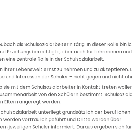
ubach als Schulsozialarbeiterin tätig. In dieser Rolle bin i
nd Erziehungsberechtigte, aber auch für Lehrerinnen und
n eine zentrale Rolle in der Schulsozialarbeit.
in ihrer Lebenswelt ernst zu nehmen und zu akzeptieren. 
sse und Interessen der Schüler – nicht gegen und nicht ohn
 sie mit dem Schulsozialarbeiter in Kontakt treten wollen
Zusammenarbeit von den Schülern bestimmt. Schulsoziala
en Eltern angeregt werden.
chulsozialarbeit unterliegt grundsätzlich der beruflichen
n werden vertraulich geführt und Dritte werden über
m jeweiligen Schüler informiert. Daraus ergeben sich fü