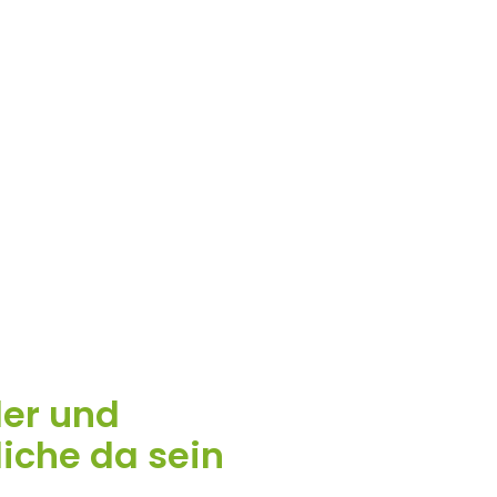
der und
iche da sein