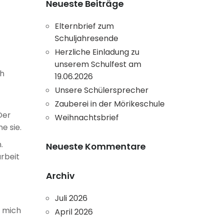
Neueste Beiträge
Elternbrief zum
Schuljahresende
Herzliche Einladung zu
unserem Schulfest am
ch
19.06.2026
Unsere Schülersprecher
Zauberei in der Mörikeschule
Der
Weihnachtsbrief
e sie.
.
Neueste Kommentare
rbeit
Archiv
Juli 2026
r mich
April 2026