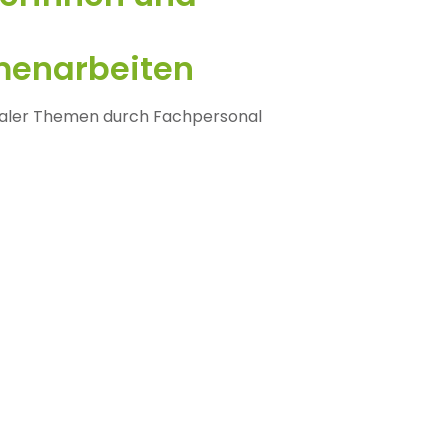
enarbeiten
aler Themen durch Fachpersonal