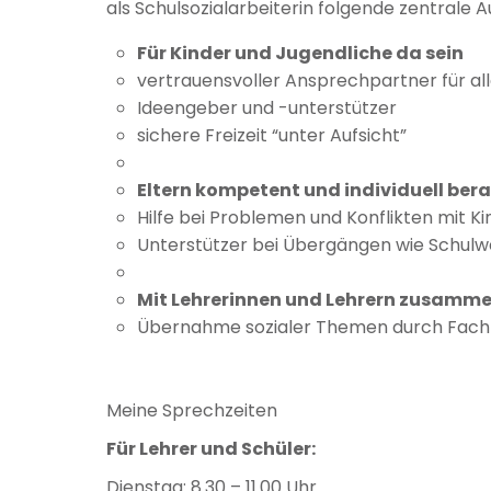
als Schulsozialarbeiterin folgende zentrale 
Für Kinder und Jugendliche da sein
vertrauensvoller Ansprechpartner für al
Ideengeber und -unterstützer
sichere Freizeit “unter Aufsicht”
Eltern kompetent und individuell ber
Hilfe bei Problemen und Konflikten mit K
Unterstützer bei Übergängen wie Schulw
Mit Lehrerinnen und Lehrern zusamm
Übernahme sozialer Themen durch Fach
Meine Sprechzeiten
Für Lehrer und Schüler:
Dienstag: 8.30 – 11.00 Uhr