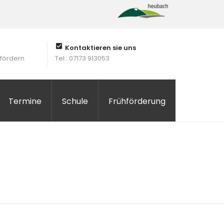
Kontaktieren sie uns
 fördern
Tel.: 07173 913053
Termine
Schule
Frühförderung
acher