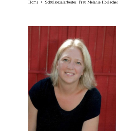
Home
Schulsozialarbeiter: Frau Melanie Horlacher