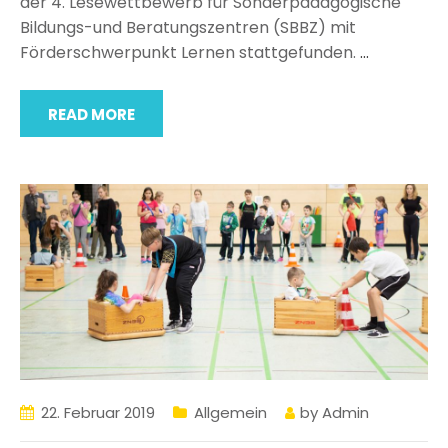
der 4. Lesewettbewerb für Sonderpädagogische
Bildungs-und Beratungszentren (SBBZ) mit
Förderschwerpunkt Lernen stattgefunden.
…
READ MORE
22. Februar 2019
Allgemein
by
Admin