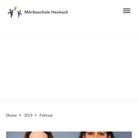
Monthly Archives:
Februar 2019
Home
2019
Februar