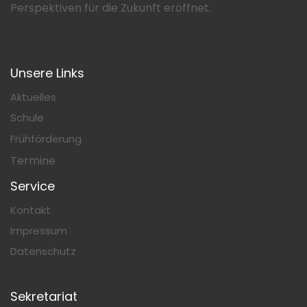
Perspektiven für die Zukunft eröffnet.
Unsere Links
Aktuelles
Schule
Frühförderung
Termine
Service
Kontakt
Impressum
Datenschutz
Sekretariat