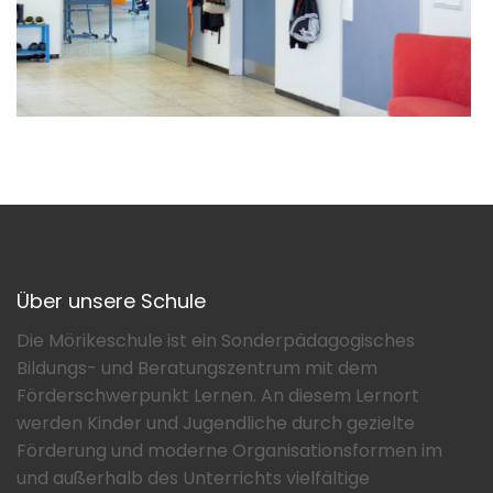
Über unsere Schule
Die Mörikeschule ist ein Sonderpädagogisches
Bildungs- und Beratungszentrum mit dem
Förderschwerpunkt Lernen. An diesem Lernort
werden Kinder und Jugendliche durch gezielte
Förderung und moderne Organisationsformen im
und außerhalb des Unterrichts vielfältige