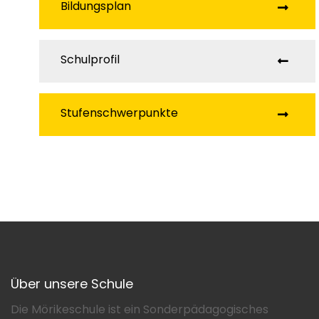
Bildungsplan
Schulprofil
Stufenschwerpunkte
Über unsere Schule
Die Mörikeschule ist ein Sonderpädagogisches