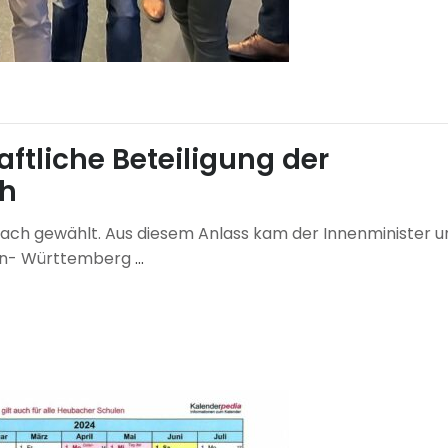
aftliche Beteiligung der
ch
ach gewählt. Aus diesem Anlass kam der Innenminister u
den- Württemberg
…