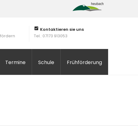
Kontaktieren sie uns
 fördern
Tel.: 07173 913053
Termine
Schule
Frühförderung