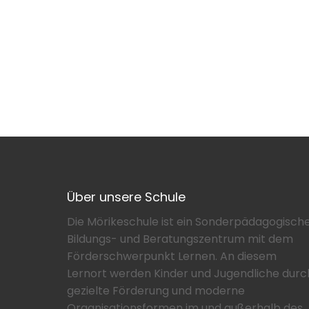
Über unsere Schule
Die Mörikeschule ist ein Sonderpädagogisch
Bildungs- und Beratungszentrum mit dem
Förderschwerpunkt Lernen. An diesem
Lernort werden Kinder und Jugendliche durc
gezielte Förderung und moderne
Organisationsformen im und außerhalb des