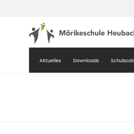
Aktuelles
Downloads
Schulsozi
Monthly Archives