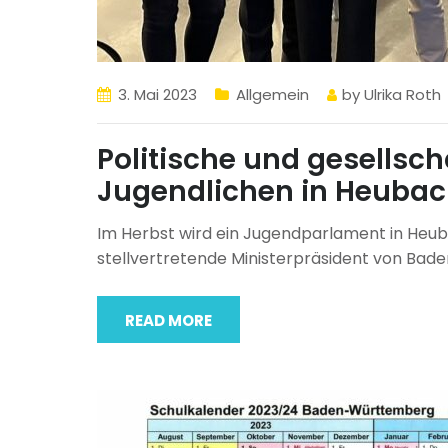
3. Mai 2023
Allgemein
by
Ulrika Roth
Politische und gesellsch
Jugendlichen in Heuba
Im Herbst wird ein Jugendparlament in Heub
stellvertretende Ministerpräsident von Ba
READ MORE