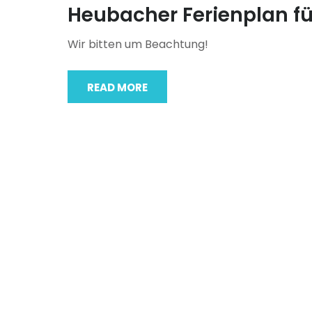
Heubacher Ferienplan fü
Wir bitten um Beachtung!
READ MORE