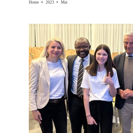
Home
2023
Mai