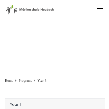
Year 3
Home
Programs
Year 3
Year 1