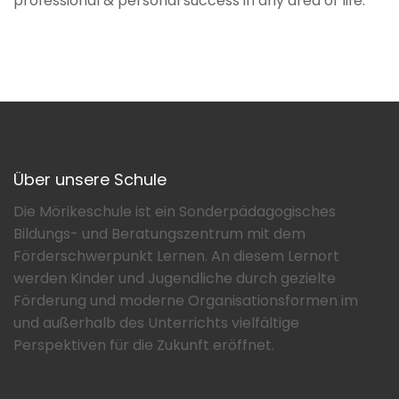
professional & personal success in any area of life.
Über unsere Schule
Die Mörikeschule ist ein Sonderpädagogisches
Bildungs- und Beratungszentrum mit dem
Förderschwerpunkt Lernen. An diesem Lernort
werden Kinder und Jugendliche durch gezielte
Förderung und moderne Organisationsformen im
und außerhalb des Unterrichts vielfältige
Perspektiven für die Zukunft eröffnet.