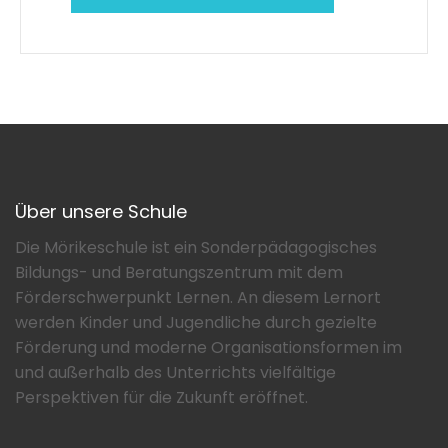
Über unsere Schule
Die Mörikeschule ist ein Sonderpädagogisches
Bildungs- und Beratungszentrum mit dem
Förderschwerpunkt Lernen. An diesem Lernort
werden Kinder und Jugendliche durch gezielte
Förderung und moderne Organisationsformen im
und außerhalb des Unterrichts vielfältige
Perspektiven für die Zukunft eröffnet.