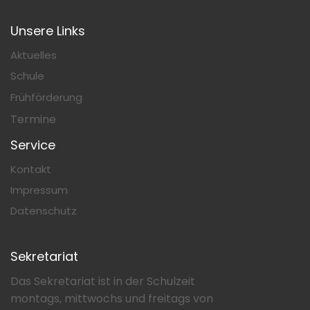
Unsere Links
Aktuelles
Schule
Frühförderung
Termine
Service
Kontakt
Impressum
Datenschutz
Sekretariat
Das Sekretariat ist in der Schulzeit
montags, mittwochs und freitags von