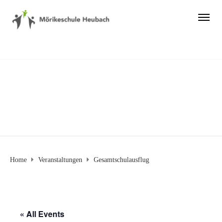
Home
Veranstaltungen
Gesamtschulausflug
« All Events