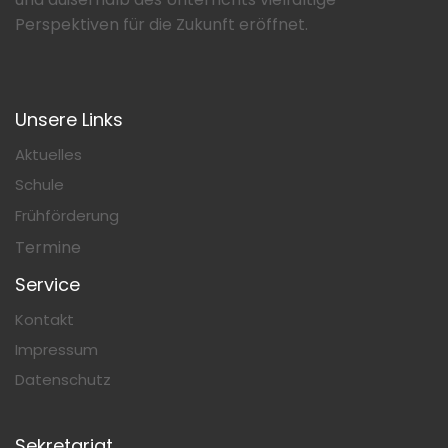
Perspektiven für die Zukunft eröffnet.
Unsere Links
Aktuelles
Schule
Frühförderung
Termine
Service
Kontakt
Impressum
Datenschutz
Sekretariat