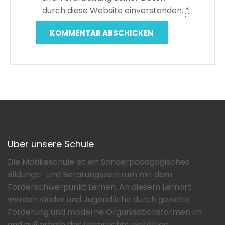
durch diese Website einverstanden.
*
Über unsere Schule
Die Mörikeschule ist ein Sonderpädagogisches
Bildungs- und Beratungszentrum mit dem
Förderschwerpunkt Lernen. An diesem Lernort
werden Kinder und Jugendliche durch gezielte
Förderung und moderne Organisationsformen im
und außerhalb des Unterrichts vielfältige