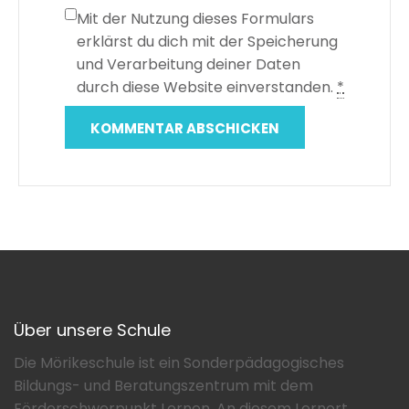
Mit der Nutzung dieses Formulars
erklärst du dich mit der Speicherung
und Verarbeitung deiner Daten
durch diese Website einverstanden.
*
Über unsere Schule
Die Mörikeschule ist ein Sonderpädagogisches
Bildungs- und Beratungszentrum mit dem
Förderschwerpunkt Lernen. An diesem Lernort