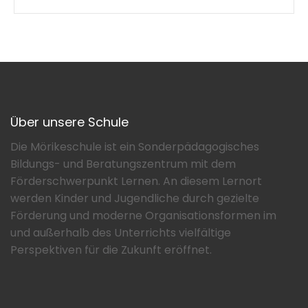
Über unsere Schule
Die Mörikeschule ist ein Sonderpädagogisches
Bildungs- und Beratungszentrum mit dem
Förderschwerpunkt Lernen. An diesem Lernort
werden Kinder und Jugendliche durch gezielte
Förderung und moderne Organisationsformen im
und außerhalb des Unterrichts vielfältige
Perspektiven für die Zukunft eröffnet.