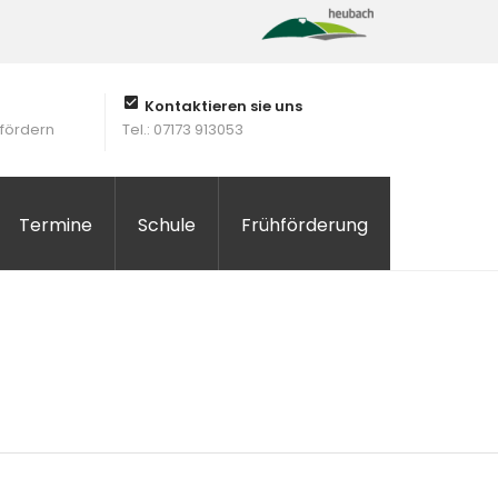
Kontaktieren sie uns
 fördern
Tel.: 07173 913053
Termine
Schule
Frühförderung