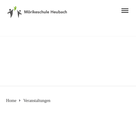
Veranstaltungen
Home
Veranstaltungen