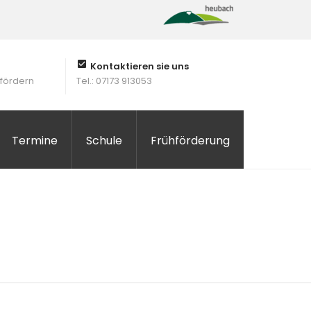
Kontaktieren sie uns
 fördern
Tel.: 07173 913053
Termine
Schule
Frühförderung