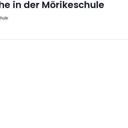
he in der Mörikeschule
chule