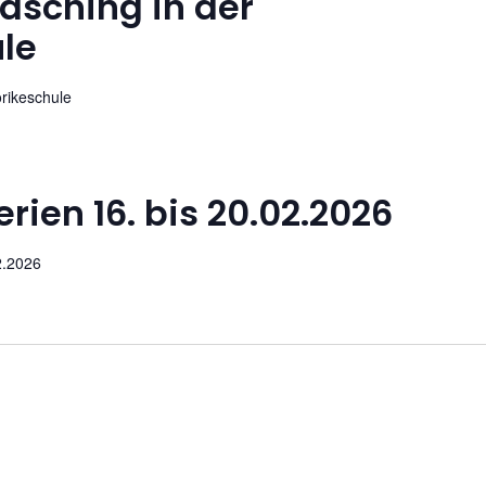
Fasching in der
le
örikeschule
rien 16. bis 20.02.2026
2.2026