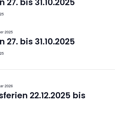
 27. bis 31.10.2025
025
ber 2025
 27. bis 31.10.2025
025
uar 2026
erien 22.12.2025 bis