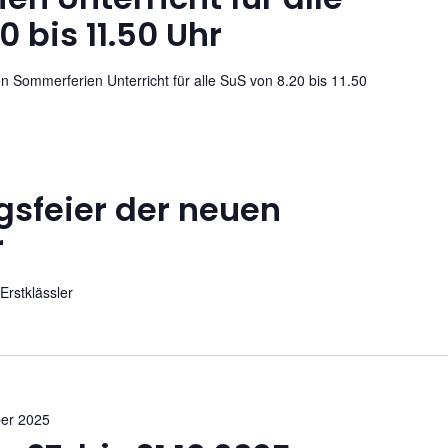
0 bis 11.50 Uhr
en Sommerferien Unterricht für alle SuS von 8.20 bis 11.50
gsfeier der neuen
r
Erstklässler
ber 2025