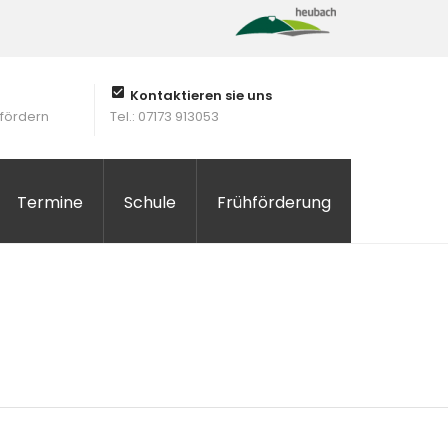
Kontaktieren sie uns
 fördern
Tel.: 07173 913053
Termine
Schule
Frühförderung