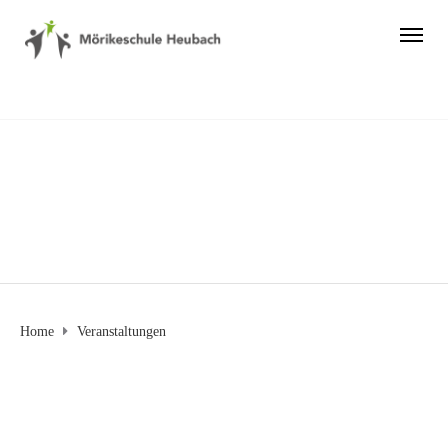
Veranstaltungen
Home
Veranstaltungen