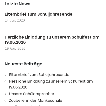
Letzte News
Elternbrief zum Schuljahresende
24 Juli, 2026
Herzliche Einladung zu unserem Schulfest am
19.06.2026
29 Apr., 2026
Neueste Beiträge
Elternbrief zum Schuljahresende
Herzliche Einladung zu unserem Schulfest am
19.06.2026
Unsere Schülersprecher
Zauberei in der Mörikeschule