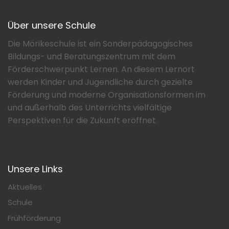
Über unsere Schule
Die Mörikeschule ist ein Sonderpädagogisches
Bildungs- und Beratungszentrum mit dem
Förderschwerpunkt Lernen. An diesem Lernort
werden Kinder und Jugendliche durch gezielte
Förderung und moderne Organisationsformen im
und außerhalb des Unterrichts vielfältige
Perspektiven für die Zukunft eröffnet.
Unsere Links
Aktuelles
Schule
Frühförderung