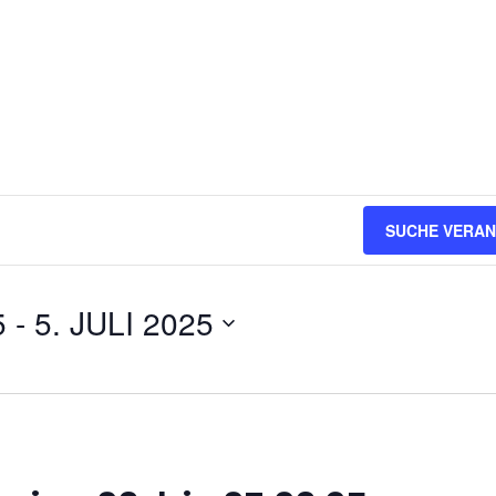
SUCHE VERA
5
 - 
5. JULI 2025