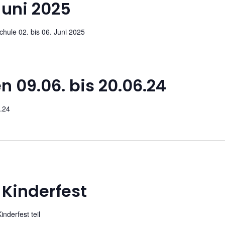
 Juni 2025
hule 02. bis 06. Juni 2025
en 09.06. bis 20.06.24
6.24
Kinderfest
derfest teil