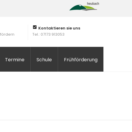
Kontaktieren sie uns
 fördern
Tel.: 07173 913053
Termine
Schule
Frühförderung