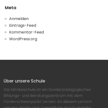
Meta
Anmelden
Eintrags-Feed
Kommentar-Feed
WordPress.org
Über unsere Schule
Die Mörikeschule ist ein Sonderpädagogisches
Bildungs- und Beratungszentrum mit dem
Förderschwerpunkt Lernen. An diesem Lernort
werden Kinder und Jugendliche durch gezielte