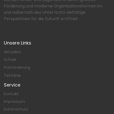
Förderung und moderne Organisationsformen im
und außerhalb des Unterrichts vielfältige
Perspektiven für die Zukunft eröffnet.
Unsere Links
Aktuelles
Schule
Frühförderung
Termine
Service
Kontakt
Impressum
Datenschutz